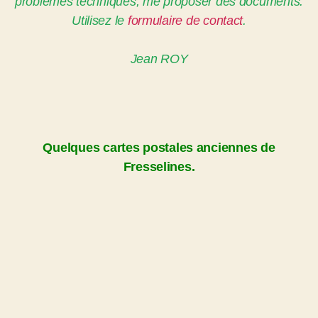
problèmes techniques, me proposer des documents.
Utilisez le
formulaire de contact
.
Jean ROY
Quelques cartes postales anciennes de
Fresselines.