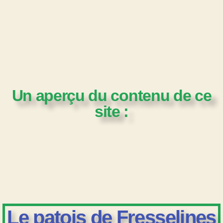
Un aperçu du contenu de ce
site :
Le patois de Fresselines