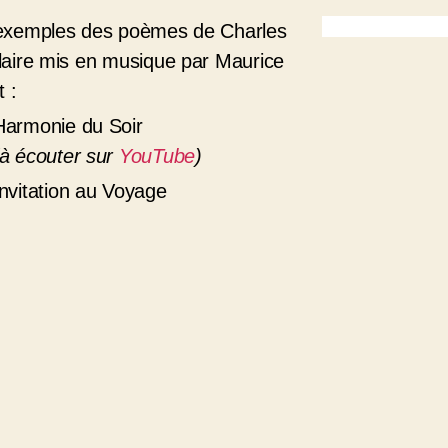
exemples des poèmes de Charles
aire mis en musique par Maurice
t :
Harmonie du Soir
(à écouter sur
YouTube
)
Invitation au Voyage