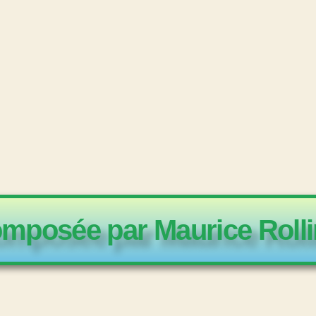
mposée par Maurice Rolli