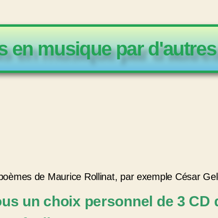
s en musique par d'autres 
poèmes de Maurice Rollinat, par exemple César Gel
us un choix personnel de 3 CD 