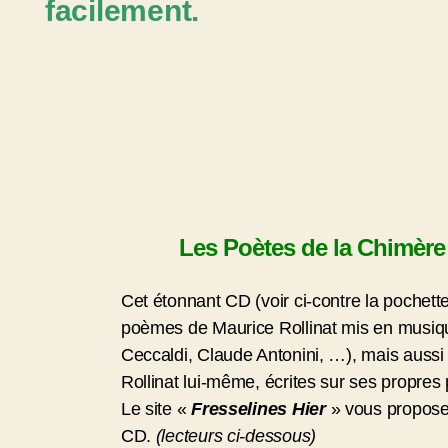
facilement.
Les Poètes de la Chimère
Cet étonnant CD (voir ci-contre la pochet
poèmes de Maurice Rollinat mis en musiqu
Ceccaldi, Claude Antonini, …), mais auss
Rollinat lui-même, écrites sur ses propre
Le site «
Fresselines Hier
» vous propose 
CD.
(lecteurs ci-dessous)