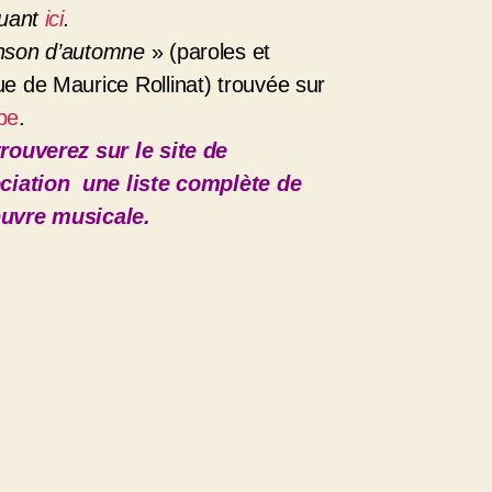
quant
ici
.
son d’automne
» (paroles et
e de Maurice Rollinat) trouvée sur
be
.
trouverez sur
le site de
ciation
une liste complète de
uvre musicale.