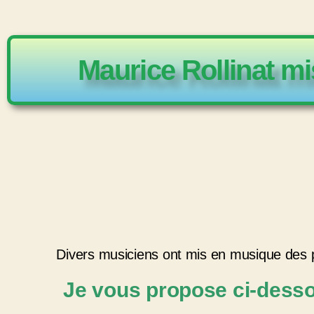
Maurice Rollinat mi
Divers musiciens ont mis en musique des 
Je vous propose ci-desso