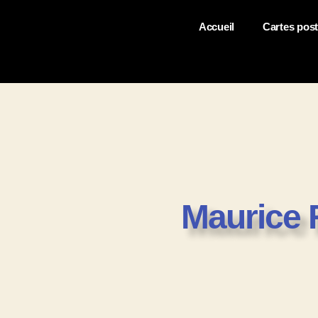
Accueil
Cartes post
Maurice R