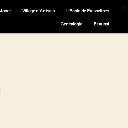
Monet
Village d’Artistes
L’Ecole de Fresselines
Généalogie
Et aussi