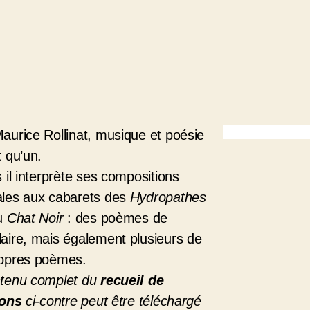
aurice Rollinat, musique et poésie
t qu’un.
s il interprète ses compositions
les aux cabarets des
Hydropathes
u
Chat Noir
: des poèmes de
aire, mais également plusieurs de
opres poèmes.
ntenu complet du
recueil de
ions
ci-contre peut être téléchargé