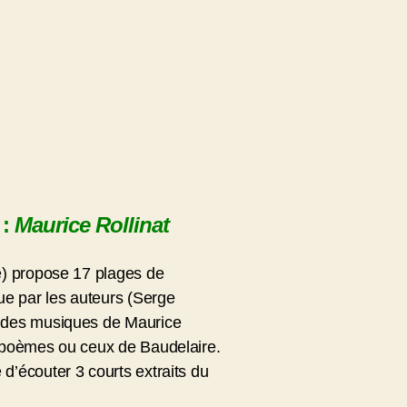
 :
Maurice Rollinat
te) propose 17 plages de
e par les auteurs (Serge
i des musiques de Maurice
s poèmes ou ceux de Baudelaire.
d’écouter 3 courts extraits du