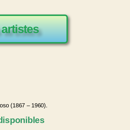
artistes
oso (1867 – 1960).
disponibles