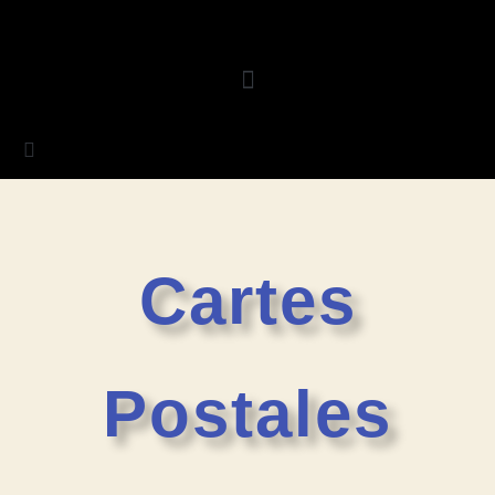
Cartes
Postales