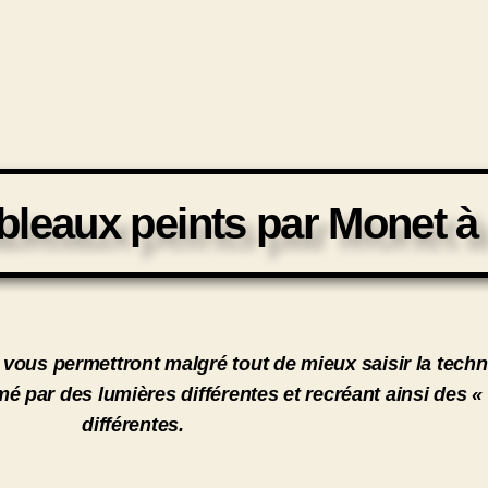
bleaux peints par Monet à
e, vous permettront malgré tout de mieux saisir la tech
é par des lumières différentes et recréant ainsi des «
différentes.