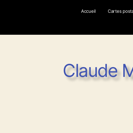
Accueil
Cartes post
Claude M