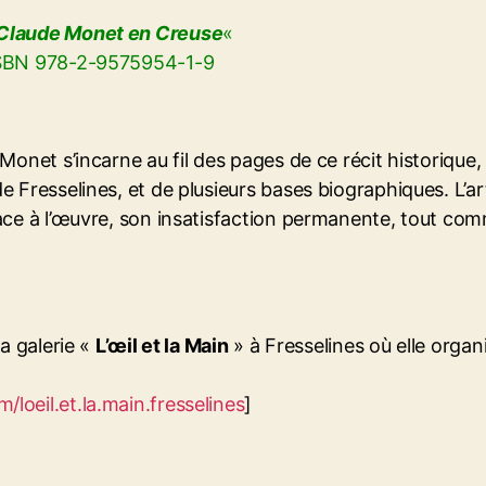
Claude Monet en Creuse
«
 ISBN 978-2-9575954-1-9
Monet s’incarne au fil des pages de ce récit historique, 
e Fresselines, et de plusieurs bases biographiques. L’ar
face à l’œuvre, son insatisfaction permanente, tout c
la galerie «
L’œil et la Main
» à Fresselines où elle orga
loeil.et.la.main.fresselines
]