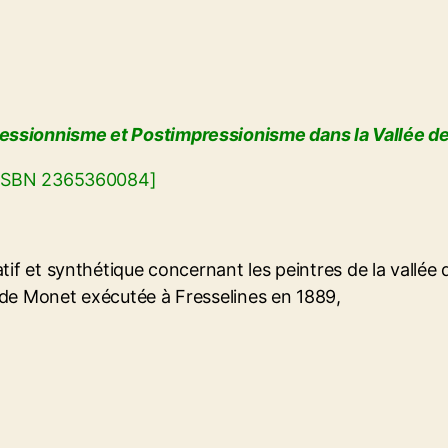
essionnisme et Postimpressionisme dans la Vallée de
. ISBN 2365360084]
atif et synthétique concernant les peintres de la vallée 
ude Monet exécutée à Fresselines en 1889,