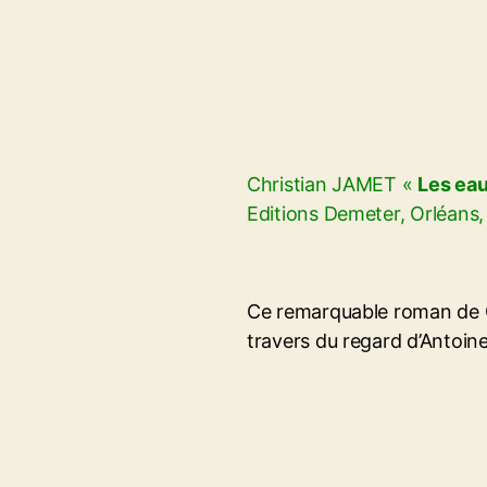
Christian JAMET «
Les ea
Editions Demeter, Orléans
Ce remarquable roman de Ch
travers du regard d’Antoine L