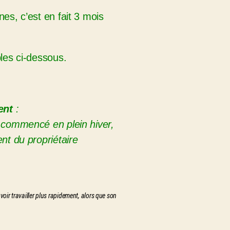
es, c’est en fait 3 mois
les ci-dessous.
ent
:
, commencé en plein hiver,
nt du propriétaire
oir travailler plus rapidement, alors que son