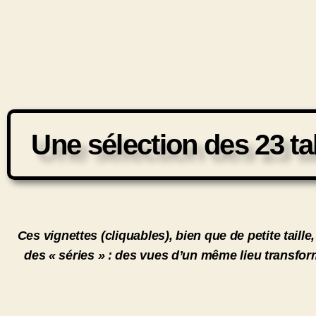
Une sélection des 23 ta
Ces vignettes (cliquables), bien que de petite taill
des « séries » : des vues d’un même lieu transform