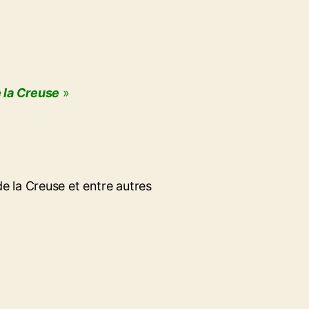
 la Creuse
»
de la Creuse et entre autres