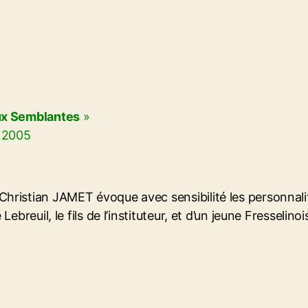
ux Semblantes
»
, 2005
ristian JAMET évoque avec sensibilité les personnalit
ebreuil, le fils de l’instituteur, et d’un jeune Fresselino