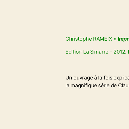
Christophe RAMEIX «
Impr
Edition La Simarre – 2012
Un ouvrage à la fois explic
la magnifique série de Cla