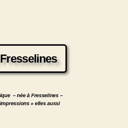
 Fresselines
nique – née à Fresselines –
 impressions » elles aussi