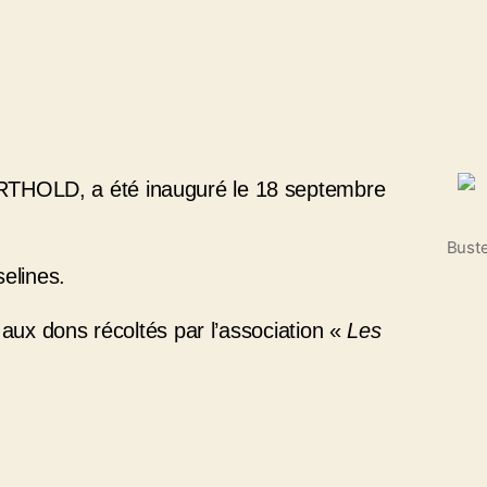
RTHOLD, a été inauguré le 18 septembre
Buste
selines.
 aux dons récoltés par l’association «
Les