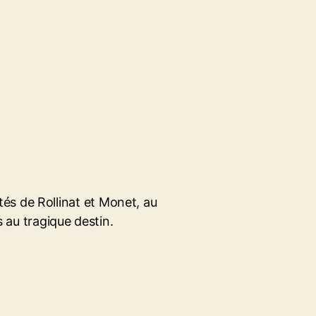
és de Rollinat et Monet, au
is au tragique destin.