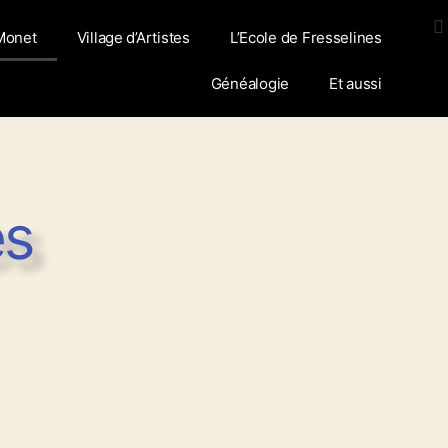
Monet
Village d’Artistes
L’Ecole de Fresselines
Généalogie
Et aussi
es